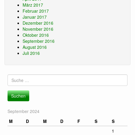
März 2017
Februar 2017
Januar 2017
Dezember 2016
November 2016
Oktober 2016
September 2016
August 2016
Juli 2016
Suche
nach:
September 2024
M
D
M
D
F
S
S
1