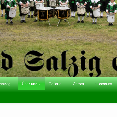
antrag
Über uns
Gallerie
Chronik
Impressum