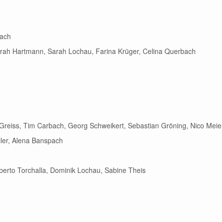
Bach
Sarah Hartmann, Sarah Lochau, Farina Krüger, Celina Querbach
 Greiss, Tim Carbach, Georg Schweikert, Sebastian Gröning, Nico Meie
ler, Alena Banspach
oberto Torchalla, Dominik Lochau, Sabine Theis