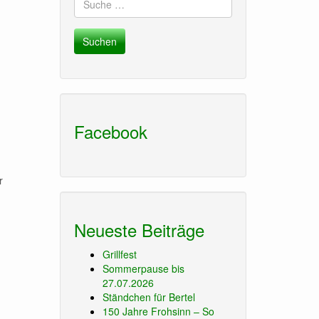
nach:
Facebook
r
Neueste Beiträge
Grillfest
Sommerpause bis
27.07.2026
Ständchen für Bertel
150 Jahre Frohsinn – So