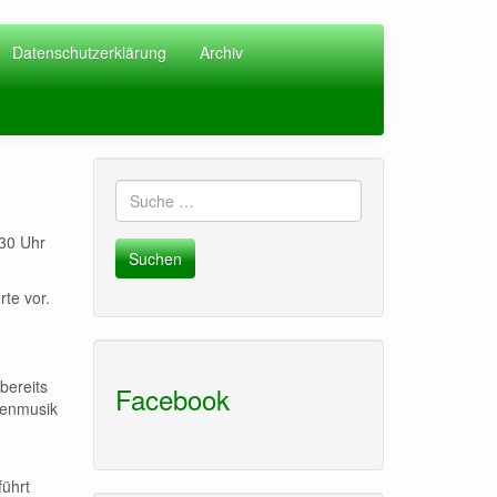
Datenschutzerklärung
Archiv
Suche
nach:
:30 Uhr
te vor.
bereits
Facebook
arenmusik
führt