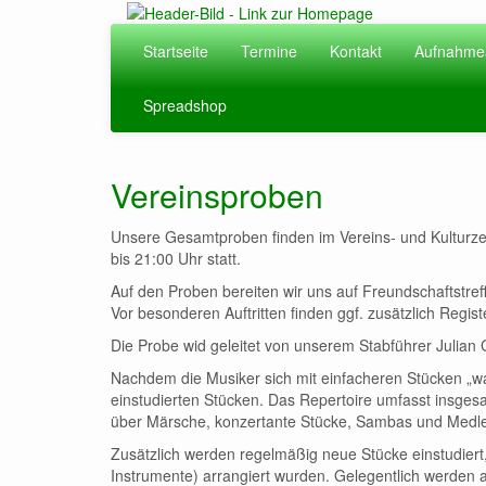
Zum
Hauptinhalt
Startseite
Termine
Kontakt
Aufnahme
springen
Spreadshop
Vereinsproben
Unsere Gesamtproben finden im Vereins- und Kulturzen
bis 21:00 Uhr statt.
Auf den Proben bereiten wir uns auf Freundschaftstre
Vor besonderen Auftritten finden ggf. zusätzlich Regist
Die Probe wid geleitet von unserem Stabführer Julian 
Nachdem die Musiker sich mit einfacheren Stücken „wa
einstudierten Stücken. Das Repertoire umfasst insgesa
über Märsche, konzertante Stücke, Sambas und Medle
Zusätzlich werden regelmäßig neue Stücke einstudiert,
Instrumente) arrangiert wurden. Gelegentlich werden au