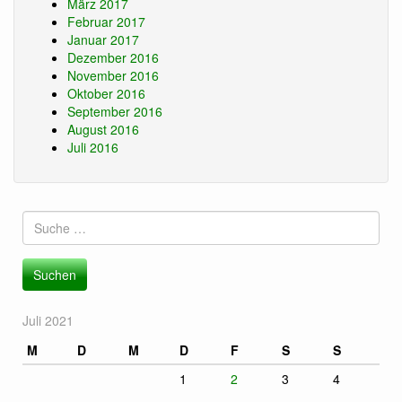
März 2017
Februar 2017
Januar 2017
Dezember 2016
November 2016
Oktober 2016
September 2016
August 2016
Juli 2016
Suche
nach:
Juli 2021
M
D
M
D
F
S
S
1
2
3
4