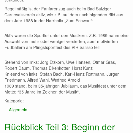
Regelmäßig ist der Fanfarenzug auch beim Bad Salziger
Carnevalsverein aktiv, wie z.B. auf dem nachfolgenden Bild aus
dem Jahr 1988 in der Narrhalla „Zum Schwan“:
Aktiv waren die Sportler unter den Musikern. Z.B. 1989 nahm eine
Auswahl von mehr oder weniger versierten, aber motivierten
Fußballern am Pfingstsportfest des VfR Salisso teil.
Stehend von links: Jörg Etzkorn, Uwe Hansen, Otmar Gras,
Robert Daum, Thomas Eikenkötter, Horst Kunz
Knieend von links: Stefan Bach, Karl-Heinz Rottmann, Jürgen
Friedmann, Alfred Wahl, Winfried Arnold
1989 stand, beim 35-jährigen Jubiläum, das Musikfest unter dem
Motto: “35 Jahre im Zeichen der Musik“.
Kategorie:
Allgemein
Rückblick Teil 3: Beginn der