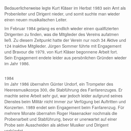
Bedauerlicherweise legte Kurt Kläser im Herbst 1983 sein Amt als
Probenleiter und Dirigent nieder, und somit suchte man wieder
einen neuen musikalischen Leiter.
Im Februar 1984 gelang es endlich wieder einen qualifizierten
Dirigenten zu finden, was die Mitglieder des Vereins aufatmen
ließ. Zu diesem Zeitpunkt hatte der Verein nur noch 34 Aktive und
124 inaktive Mitglieder. Jürgen Sommer führte mit Engagement
und Bravour die 1979, von Kurt Kläser begonnene Arbeit fort.
Sein Engagement endete leider aus persönlichen Gründen wieder
im Jahr 1986.
1984
Im Jahr 1986 übernahm Günter Undorf, ein Trompeter des
Heeresmusikcorps 300, die Stabführung des Fanfarenzuges. Er
machte seine Arbeit sehr gut, war jedoch leider aufgrund seines
Dienstes beim Militär nicht immer zur Verfügung bei Auftritten und
Konzerten. 1989 endet sein Engagement beim Fanfarenzug. Für
mehrere Monate übernahm Roger Hasenacker nochmals die
Probenarbeit und Stabführung, bevor er unerwartet auf einer
Probe sein Ausscheiden als aktiver Musiker und Dirigent
verkündet.