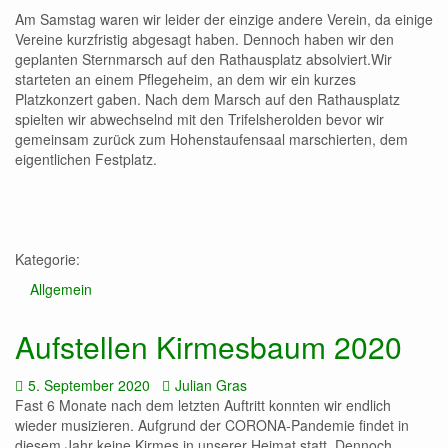
Am Samstag waren wir leider der einzige andere Verein, da einige
Vereine kurzfristig abgesagt haben. Dennoch haben wir den
geplanten Sternmarsch auf den Rathausplatz absolviert.Wir
starteten an einem Pflegeheim, an dem wir ein kurzes
Platzkonzert gaben. Nach dem Marsch auf den Rathausplatz
spielten wir abwechselnd mit den Trifelsherolden bevor wir
gemeinsam zurück zum Hohenstaufensaal marschierten, dem
eigentlichen Festplatz.
Kategorie:
Allgemein
Aufstellen Kirmesbaum 2020
Datum:
Autor:
5. September 2020
Julian Gras
Fast 6 Monate nach dem letzten Auftritt konnten wir endlich
wieder musizieren. Aufgrund der CORONA-Pandemie findet in
diesem Jahr keine Kirmes in unserer Heimat statt. Dennoch