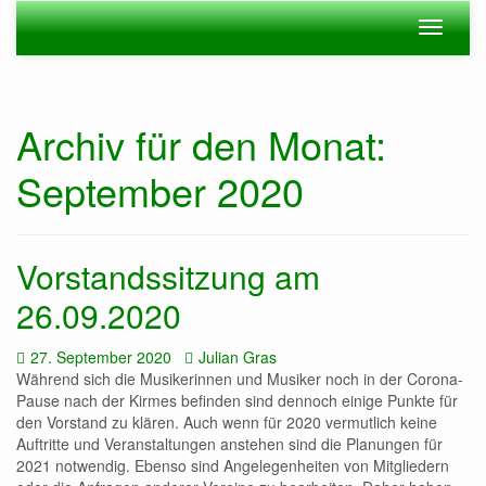
Zum
Navigation
Navigat
Hauptinhalt
ein-/ausblenden
ein-/au
springen
Archiv für den Monat:
September 2020
Vorstandssitzung am
26.09.2020
Datum:
Autor:
27. September 2020
Julian Gras
Während sich die Musikerinnen und Musiker noch in der Corona-
Pause nach der Kirmes befinden sind dennoch einige Punkte für
den Vorstand zu klären. Auch wenn für 2020 vermutlich keine
Auftritte und Veranstaltungen anstehen sind die Planungen für
2021 notwendig. Ebenso sind Angelegenheiten von Mitgliedern