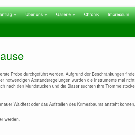
antrag
Über uns
Gallerie
Chronik
Impressum
Pause
erste Probe durchgeführt werden. Aufgrund der Beschränkungen finde
g der notwendigen Abstandsregelungen wurden die Instrumente mal richt
ich nach den Mundstücken und die Bläser suchten ihre Trommelstöcke
henauer Waldfest oder das Aufstellen des Kirmesbaums ansteht können,
er werden.