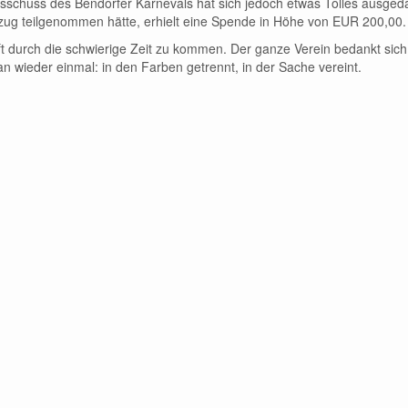
usschuss des Bendorfer Karnevals hat sich jedoch etwas Tolles ausged
ug teilgenommen hätte, erhielt eine Spende in Höhe von EUR 200,00.
lft durch die schwierige Zeit zu kommen. Der ganze Verein bedankt sich
n wieder einmal: in den Farben getrennt, in der Sache vereint.