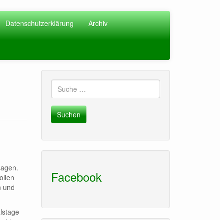
Datenschutzerklärung
Archiv
Suche
nach:
sagen.
Facebook
ollen
n und
alstage