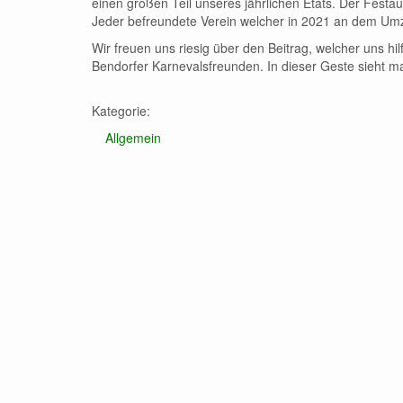
einen großen Teil unseres jährlichen Etats. Der Festa
Jeder befreundete Verein welcher in 2021 an dem Umz
Wir freuen uns riesig über den Beitrag, welcher uns hi
Bendorfer Karnevalsfreunden. In dieser Geste sieht ma
Kategorie:
Allgemein