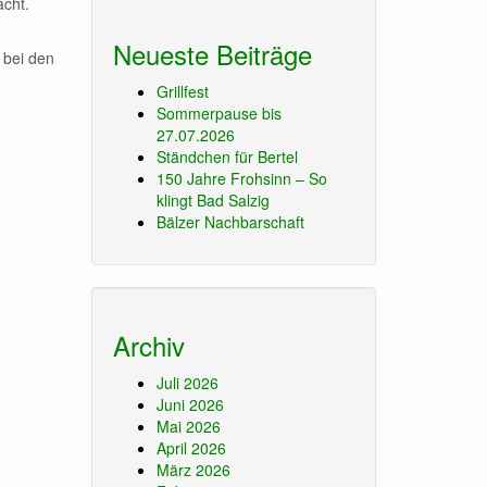
acht.
Neueste Beiträge
 bei den
Grillfest
Sommerpause bis
27.07.2026
Ständchen für Bertel
150 Jahre Frohsinn – So
klingt Bad Salzig
Bälzer Nachbarschaft
Archiv
Juli 2026
Juni 2026
Mai 2026
April 2026
März 2026