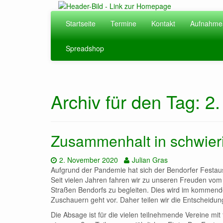
Zum
Hauptinhalt
Startseite
Termine
Kontakt
Aufnahme
springen
Spreadshop
Archiv für den Tag: 
Zusammenhalt in schwier
Datum:
Autor:
2. November 2020
Julian Gras
Aufgrund der Pandemie hat sich der Bendorfer Festau
Seit vielen Jahren fahren wir zu unseren Freuden v
Straßen Bendorfs zu begleiten. Dies wird im kommend
Zuschauern geht vor. Daher teilen wir die Entscheidu
Die Absage ist für die vielen teilnehmende Vereine mi