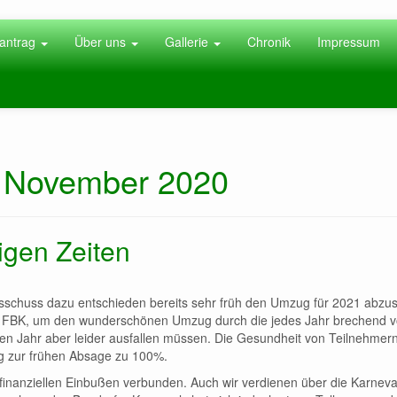
antrag
Über uns
Gallerie
Chronik
Impressum
2. November 2020
igen Zeiten
sschuss dazu entschieden bereits sehr früh den Umzug für 2021 abzu
om FBK, um den wunderschönen Umzug durch die jedes Jahr brechend v
en Jahr aber leider ausfallen müssen. Die Gesundheit von Teilnehmer
ng zur frühen Absage zu 100%.
t finanziellen Einbußen verbunden. Auch wir verdienen über die Karnev