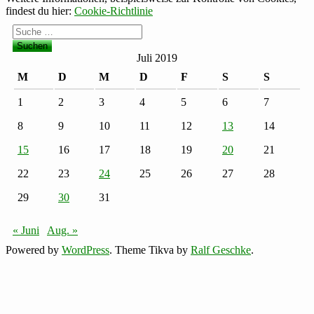
findest du hier:
Cookie-Richtlinie
Suche
nach:
Juli 2019
M
D
M
D
F
S
S
1
2
3
4
5
6
7
8
9
10
11
12
13
14
15
16
17
18
19
20
21
22
23
24
25
26
27
28
29
30
31
« Juni
Aug. »
Powered by
WordPress
. Theme Tikva by
Ralf Geschke
.