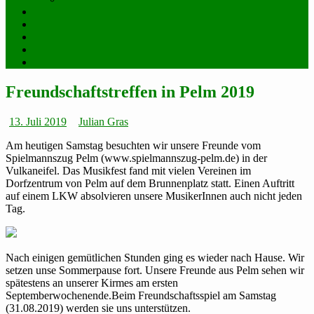
Chronik
Impressum
Datenschutzerklärung
Archiv
Spreadshop
Freundschaftstreffen in Pelm 2019
Datum:
Autor:
13. Juli 2019
Julian Gras
Am heutigen Samstag besuchten wir unsere Freunde vom
Spielmannszug Pelm (www.spielmannszug-pelm.de) in der
Vulkaneifel. Das Musikfest fand mit vielen Vereinen im
Dorfzentrum von Pelm auf dem Brunnenplatz statt. Einen Auftritt
auf einem LKW absolvieren unsere MusikerInnen auch nicht jeden
Tag.
Nach einigen gemütlichen Stunden ging es wieder nach Hause. Wir
setzen unse Sommerpause fort. Unsere Freunde aus Pelm sehen wir
spätestens an unserer Kirmes am ersten
Septemberwochenende.Beim Freundschaftsspiel am Samstag
(31.08.2019) werden sie uns unterstützen.