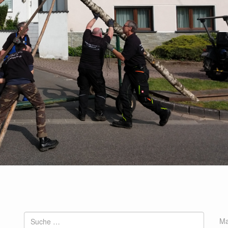
Suche
Ma
nach: