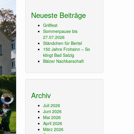
Neueste Beiträge
Grillfest
Sommerpause bis
27.07.2026
Ständchen für Bertel
150 Jahre Frohsinn – So
klingt Bad Salzig
Bälzer Nachbarschaft
Archiv
Juli 2026
Juni 2026
Mai 2026
April 2026
März 2026