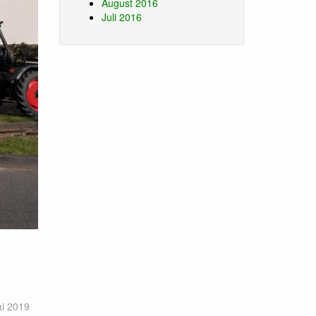
August 2016
Juli 2016
i 2019