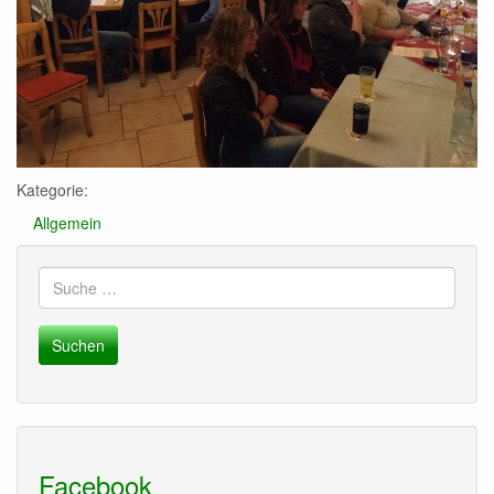
Kategorie:
Allgemein
Suche
nach:
Facebook