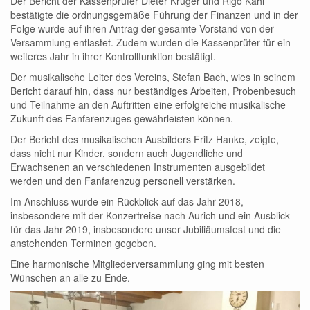
Der Bericht der Kassenprüfer Dieter Krüger und Rigo Kahl
bestätigte die ordnungsgemäße Führung der Finanzen und in der
Folge wurde auf ihren Antrag der gesamte Vorstand von der
Versammlung entlastet. Zudem wurden die Kassenprüfer für ein
weiteres Jahr in ihrer Kontrollfunktion bestätigt.
Der musikalische Leiter des Vereins, Stefan Bach, wies in seinem
Bericht darauf hin, dass nur beständiges Arbeiten, Probenbesuch
und Teilnahme an den Auftritten eine erfolgreiche musikalische
Zukunft des Fanfarenzuges gewährleisten können.
Der Bericht des musikalischen Ausbilders Fritz Hanke, zeigte,
dass nicht nur Kinder, sondern auch Jugendliche und
Erwachsenen an verschiedenen Instrumenten ausgebildet
werden und den Fanfarenzug personell verstärken.
Im Anschluss wurde ein Rückblick auf das Jahr 2018,
insbesondere mit der Konzertreise nach Aurich und ein Ausblick
für das Jahr 2019, insbesondere unser Jubiliäumsfest und die
anstehenden Terminen gegeben.
Eine harmonische Mitgliederversammlung ging mit besten
Wünschen an alle zu Ende.