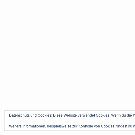
Datenschutz und Cookies: Diese Website verwendet Cookies. Wenn du die We
Weitere Informationen, beispielsweise zur Kontrolle von Cookies, findest du h
Powered by
WordPress
. Theme Tikva by
Ralf Geschk