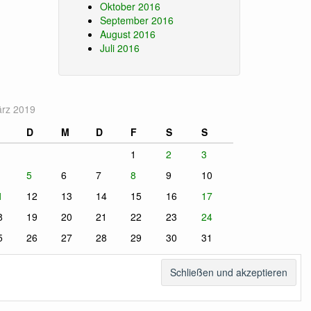
Oktober 2016
September 2016
August 2016
Juli 2016
rz 2019
D
M
D
F
S
S
1
2
3
5
6
7
8
9
10
1
12
13
14
15
16
17
8
19
20
21
22
23
24
5
26
27
28
29
30
31
Feb.
Apr. »