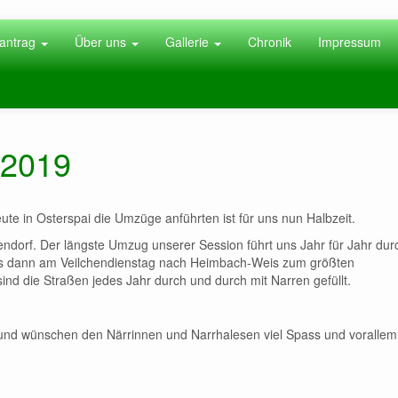
antrag
Über uns
Gallerie
Chronik
Impressum
 2019
te in Osterspai die Umzüge anführten ist für uns nun Halbzeit.
orf. Der längste Umzug unserer Session führt uns Jahr für Jahr dur
 es dann am Veilchendienstag nach Heimbach-Weis zum größten
nd die Straßen jedes Jahr durch und durch mit Narren gefüllt.
e und wünschen den
Närrinnen und Narrhalesen
viel Spass und vorallem