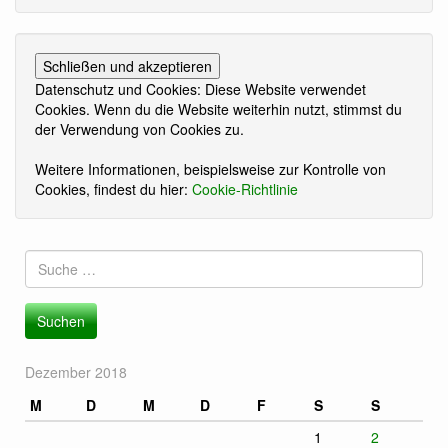
Datenschutz und Cookies: Diese Website verwendet
Cookies. Wenn du die Website weiterhin nutzt, stimmst du
der Verwendung von Cookies zu.
Weitere Informationen, beispielsweise zur Kontrolle von
Cookies, findest du hier:
Cookie-Richtlinie
Suche
nach:
Dezember 2018
M
D
M
D
F
S
S
1
2