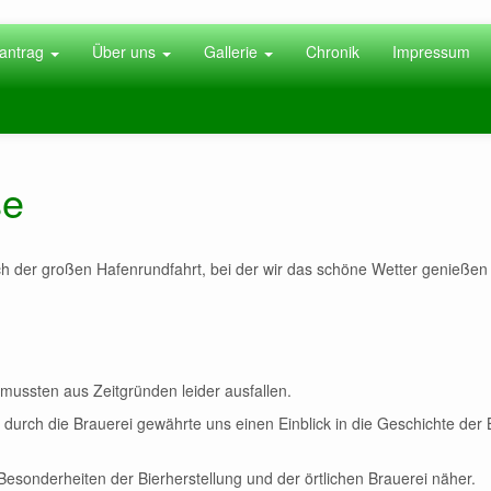
antrag
Über uns
Gallerie
Chronik
Impressum
se
 der großen Hafenrundfahrt, bei der wir das schöne Wetter genießen
ssten aus Zeitgründen leider ausfallen.
 durch die Brauerei gewährte uns einen Einblick in die Geschichte der 
Besonderheiten der Bierherstellung und der örtlichen Brauerei näher.