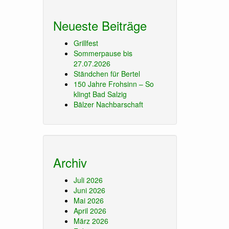
Neueste Beiträge
Grillfest
Sommerpause bis
27.07.2026
Ständchen für Bertel
150 Jahre Frohsinn – So
klingt Bad Salzig
Bälzer Nachbarschaft
Archiv
Juli 2026
Juni 2026
Mai 2026
April 2026
März 2026