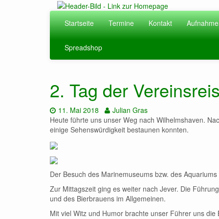
Zum
Hauptinhalt
Startseite
Termine
Kontakt
Aufnahme
springen
Spreadshop
2. Tag der Vereinsrei
Datum:
Autor:
11. Mai 2018
Julian Gras
Heute führte uns unser Weg nach Wilhelmshaven. Nach
einige Sehenswürdigkeit bestaunen konnten.
Der Besuch des Marinemuseums bzw. des Aquariums mu
Zur Mittagszeit ging es weiter nach Jever. Die Führung
und des Bierbrauens im Allgemeinen.
Mit viel Witz und Humor brachte unser Führer uns die 