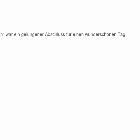
“ war ein gelungener Abschluss für einen wunderschönen Tag.