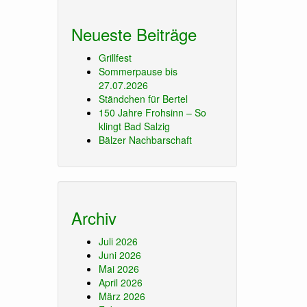
Neueste Beiträge
Grillfest
Sommerpause bis
27.07.2026
Ständchen für Bertel
150 Jahre Frohsinn – So
klingt Bad Salzig
Bälzer Nachbarschaft
Archiv
Juli 2026
Juni 2026
Mai 2026
April 2026
März 2026