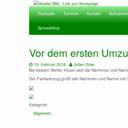
Zum
Hauptinhalt
Startseite
Termine
Kontakt
Aufnahme
springen
Spreadshop
Vor dem ersten Umz
Datum:
Autor:
10. Februar 2018
Julian Gras
Bei bestem Wetter freuen sich die Närrinnen und Narr
Der Fanfarenzug grüßt alle Närrinnen und Narren mit
Kategorie:
Allgemein