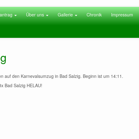
antrag
Über uns
Gallerie
Chronik
Impressum
ug
en auf den Karnevalsumzug in Bad Salzig. Beginn ist um 14:11.
 3x Bad Salzig HELAU!