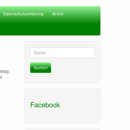
Datenschutzerklärung
Archiv
Suche
nach:
tstag.
ht
Facebook