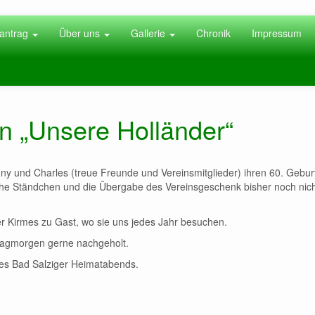
antrag
Über uns
Gallerie
Chronik
Impressum
 „Unsere Holländer“
nny und Charles (treue Freunde und Vereinsmitglieder) ihren 60. Gebur
sche Ständchen und die Übergabe des Vereinsgeschenk bisher noch nic
er Kirmes zu Gast, wo sie uns jedes Jahr besuchen.
agmorgen gerne nachgeholt.
des Bad Salziger Heimatabends.