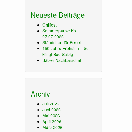
Neueste Beiträge
Grillfest
Sommerpause bis
27.07.2026
Ständchen für Bertel
150 Jahre Frohsinn – So
klingt Bad Salzig
Bälzer Nachbarschaft
Archiv
Juli 2026
Juni 2026
Mai 2026
April 2026
März 2026