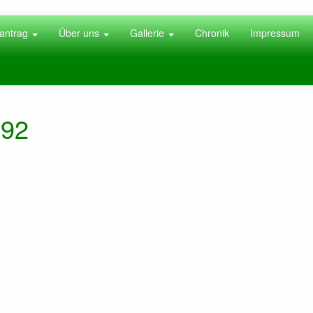
antrag
Über uns
Gallerie
Chronik
Impressum
092