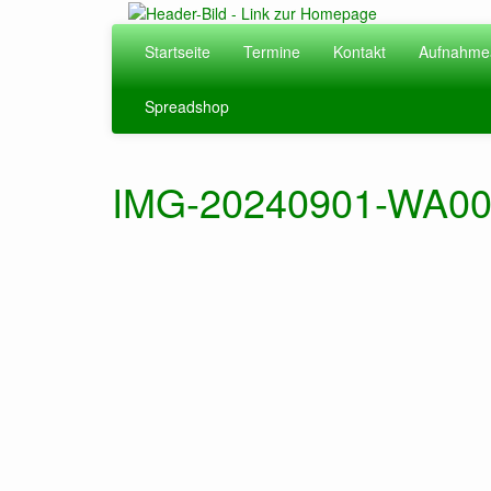
Zum
Hauptinhalt
Startseite
Termine
Kontakt
Aufnahme
springen
Spreadshop
IMG-20240901-WA0