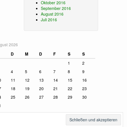
Oktober 2016
September 2016
August 2016
Juli 2016
gust 2026
D
M
D
F
S
S
1
2
4
5
6
7
8
9
0
11
12
13
14
15
16
7
18
19
20
21
22
23
4
25
26
27
28
29
30
1
uli