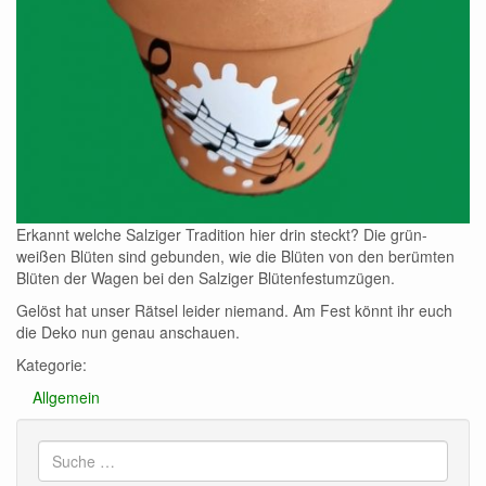
Erkannt welche Salziger Tradition hier drin steckt? Die grün-
weißen Blüten sind gebunden, wie die Blüten von den berümten
Blüten der Wagen bei den Salziger Blütenfestumzügen.
Gelöst hat unser Rätsel leider niemand. Am Fest könnt ihr euch
die Deko nun genau anschauen.
Kategorie:
Allgemein
Suche
nach: