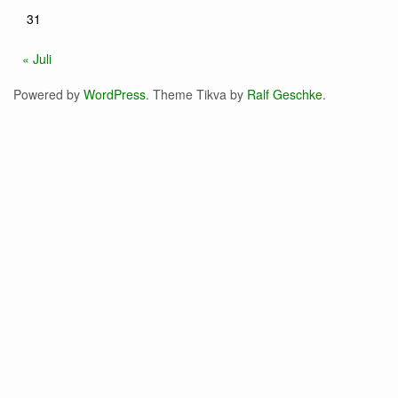
31
« Juli
Powered by
WordPress
. Theme Tikva by
Ralf Geschke
.