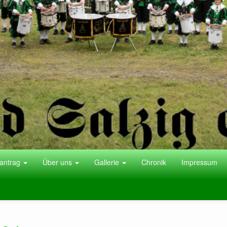
antrag
Über uns
Gallerie
Chronik
Impressum