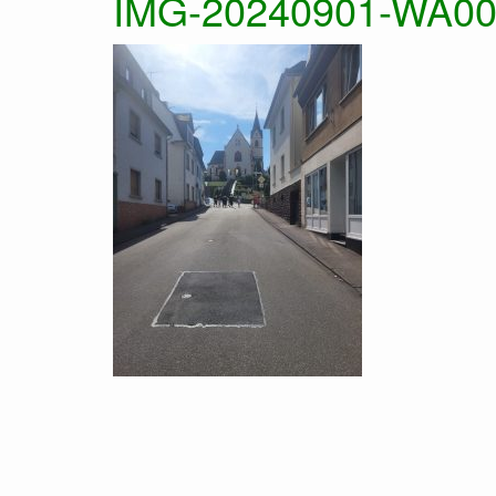
IMG-20240901-WA0