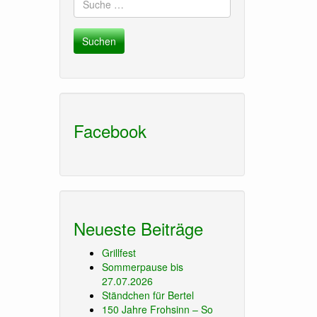
nach:
Facebook
Neueste Beiträge
Grillfest
Sommerpause bis
27.07.2026
Ständchen für Bertel
150 Jahre Frohsinn – So