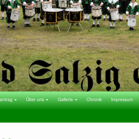
antrag
Über uns
Gallerie
Chronik
Impressum