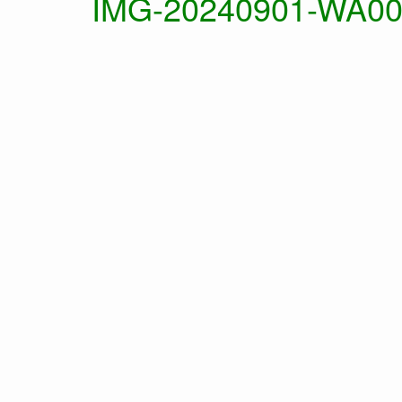
IMG-20240901-WA0