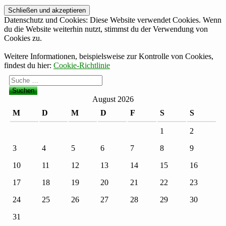
Datenschutz und Cookies: Diese Website verwendet Cookies. Wenn
du die Website weiterhin nutzt, stimmst du der Verwendung von
Cookies zu.
Weitere Informationen, beispielsweise zur Kontrolle von Cookies,
findest du hier:
Cookie-Richtlinie
Suche
nach:
August 2026
M
D
M
D
F
S
S
1
2
3
4
5
6
7
8
9
10
11
12
13
14
15
16
17
18
19
20
21
22
23
24
25
26
27
28
29
30
31