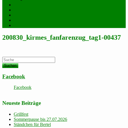
Chronik
Impressum
Datenschutzerklärung
Archiv
Spreadshop
200830_kirmes_fanfarenzug_tag1-00437
Suche
nach:
Facebook
Facebook
Neueste Beiträge
Grillfest
Sommerpause bis 27.07.2026
Ständchen für Bertel