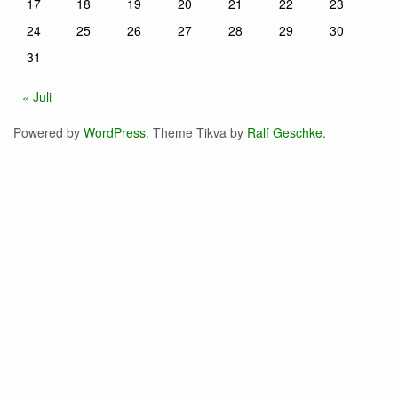
17
18
19
20
21
22
23
24
25
26
27
28
29
30
31
« Juli
Powered by
WordPress
. Theme Tikva by
Ralf Geschke
.