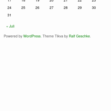
17
18
19
20
21
22
23
24
25
26
27
28
29
30
31
« Juli
Powered by
WordPress
. Theme Tikva by
Ralf Geschke
.