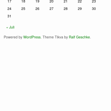
17
18
19
20
21
22
23
24
25
26
27
28
29
30
31
« Juli
Powered by
WordPress
. Theme Tikva by
Ralf Geschke
.