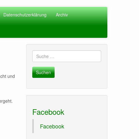
Datenschutzerklärung
Archiv
Suche
nach:
acht und
rgeht.
Facebook
Facebook