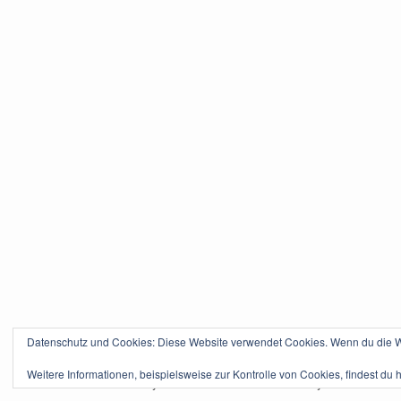
Datenschutz und Cookies: Diese Website verwendet Cookies. Wenn du die We
Weitere Informationen, beispielsweise zur Kontrolle von Cookies, findest du h
Powered by
WordPress
. Theme Tikva by
Ralf Geschk