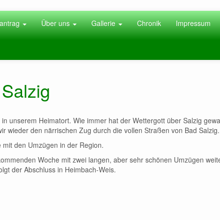
antrag
Über uns
Gallerie
Chronik
Impressum
Salzig
 in unserem Heimatort. Wie immer hat der Wettergott über Salzig gew
wir wieder den närrischen Zug durch die vollen Straßen von Bad Salzig.
e mit den Umzügen in der Region.
r kommenden Woche mit zwei langen, aber sehr schönen Umzügen weite
olgt der Abschluss in Heimbach-Weis.