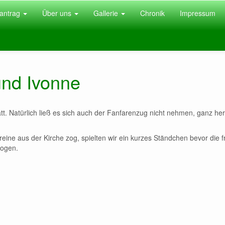
antrag
Über uns
Gallerie
Chronik
Impressum
und Ivonne
tt. Natürlich ließ es sich auch der Fanfarenzug nicht nehmen, ganz her
eine aus der Kirche zog, spielten wir ein kurzes Ständchen bevor die f
zogen.