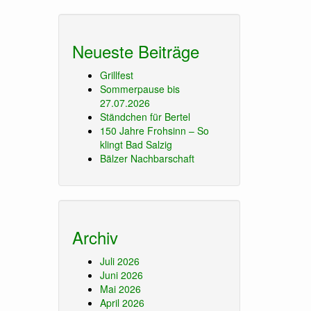
Neueste Beiträge
Grillfest
Sommerpause bis
27.07.2026
Ständchen für Bertel
150 Jahre Frohsinn – So
klingt Bad Salzig
Bälzer Nachbarschaft
Archiv
Juli 2026
Juni 2026
Mai 2026
April 2026