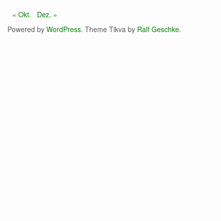
« Okt.
Dez. »
Powered by
WordPress
. Theme Tikva by
Ralf Geschke
.