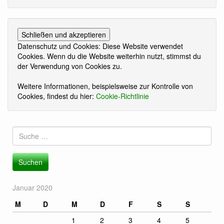
Datenschutz und Cookies: Diese Website verwendet
Cookies. Wenn du die Website weiterhin nutzt, stimmst du
der Verwendung von Cookies zu.
Weitere Informationen, beispielsweise zur Kontrolle von
Cookies, findest du hier:
Cookie-Richtlinie
Suche
nach:
Januar 2020
M
D
M
D
F
S
S
1
2
3
4
5