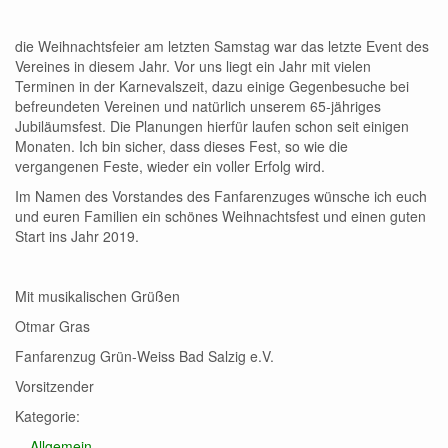
die Weihnachtsfeier am letzten Samstag war das letzte Event des
Vereines in diesem Jahr. Vor uns liegt ein Jahr mit vielen
Terminen in der Karnevalszeit, dazu einige Gegenbesuche bei
befreundeten Vereinen und natürlich unserem 65-jähriges
Jubiläumsfest. Die Planungen hierfür laufen schon seit einigen
Monaten. Ich bin sicher, dass dieses Fest, so wie die
vergangenen Feste, wieder ein voller Erfolg wird.
Im Namen des Vorstandes des Fanfarenzuges wünsche ich euch
und euren Familien ein schönes Weihnachtsfest und einen guten
Start ins Jahr 2019.
Mit musikalischen Grüßen
Otmar Gras
Fanfarenzug Grün-Weiss Bad Salzig e.V.
Vorsitzender
Kategorie:
Allgemein