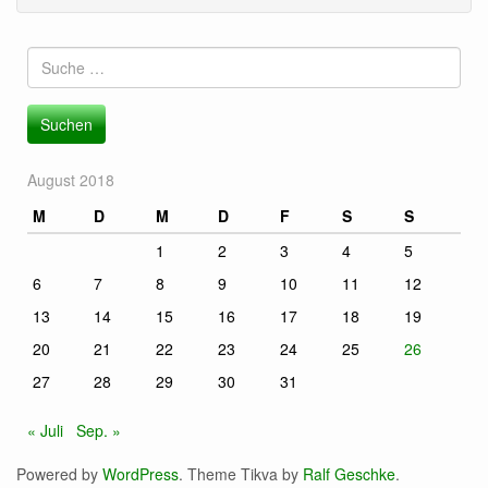
Suche
nach:
August 2018
M
D
M
D
F
S
S
1
2
3
4
5
6
7
8
9
10
11
12
13
14
15
16
17
18
19
20
21
22
23
24
25
26
27
28
29
30
31
« Juli
Sep. »
Powered by
WordPress
. Theme Tikva by
Ralf Geschke
.