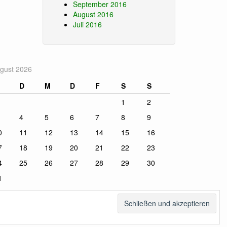
September 2016
August 2016
Juli 2016
gust 2026
D
M
D
F
S
S
1
2
4
5
6
7
8
9
0
11
12
13
14
15
16
7
18
19
20
21
22
23
4
25
26
27
28
29
30
1
uli