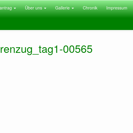
antrag
Über uns
Gallerie
Chronik
Impressum
arenzug_tag1-00565