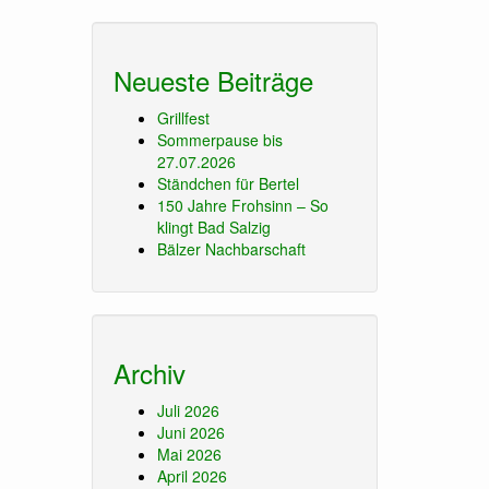
Neueste Beiträge
Grillfest
Sommerpause bis
27.07.2026
Ständchen für Bertel
150 Jahre Frohsinn – So
klingt Bad Salzig
Bälzer Nachbarschaft
Archiv
Juli 2026
Juni 2026
Mai 2026
April 2026