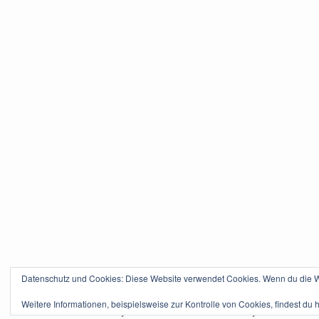
Datenschutz und Cookies: Diese Website verwendet Cookies. Wenn du die We
Weitere Informationen, beispielsweise zur Kontrolle von Cookies, findest du h
Powered by
WordPress
. Theme Tikva by
Ralf Geschk