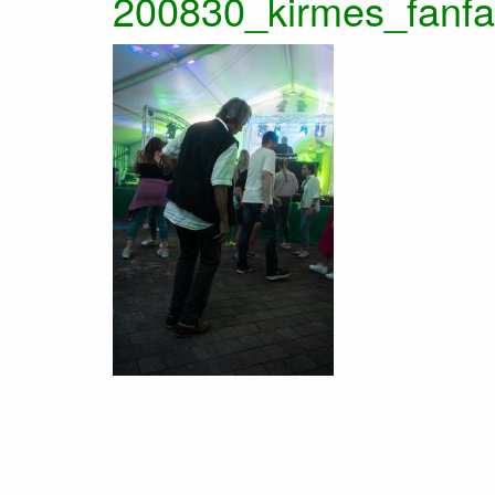
200830_kirmes_fanf