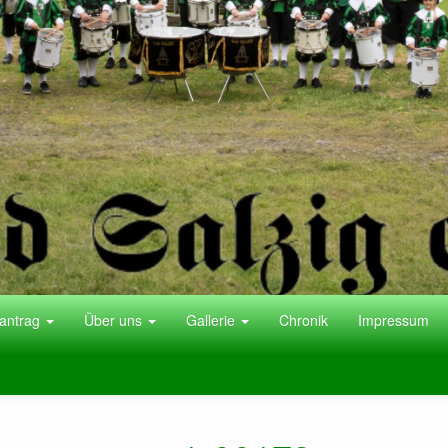
antrag
Über uns
Gallerie
Chronik
Impressum