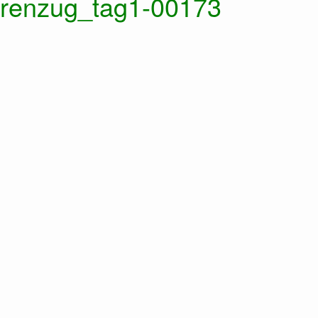
arenzug_tag1-00173