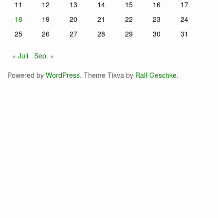
11
12
13
14
15
16
17
18
19
20
21
22
23
24
25
26
27
28
29
30
31
« Juli
Sep. »
Powered by
WordPress
. Theme Tikva by
Ralf Geschke
.