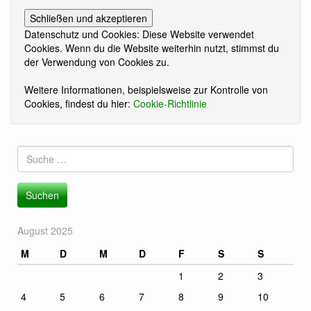
Datenschutz und Cookies: Diese Website verwendet
Cookies. Wenn du die Website weiterhin nutzt, stimmst du
der Verwendung von Cookies zu.
Weitere Informationen, beispielsweise zur Kontrolle von
Cookies, findest du hier:
Cookie-Richtlinie
Suche
nach:
August 2025
M
D
M
D
F
S
S
1
2
3
4
5
6
7
8
9
10